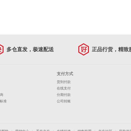
多仓直发，极速配送
正品行货，精致
支付方式
货到付款
在线支付
询
分期付款
标准
公司转账