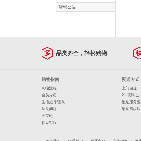
动降噪蓝牙耳机 入
耳式无线耳机
店铺公告
品类齐全，轻松购物
购物指南
配送方式
购物流程
上门自提
会员介绍
211限时达
生活旅行/团购
配送服务查
常见问题
配送费收取
大家电
联系客服