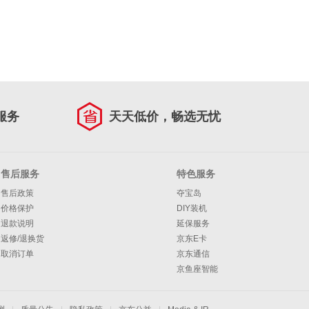
服务
天天低价，畅选无忧
售后服务
特色服务
售后政策
夺宝岛
价格保护
DIY装机
退款说明
延保服务
返修/退换货
京东E卡
取消订单
京东通信
京鱼座智能