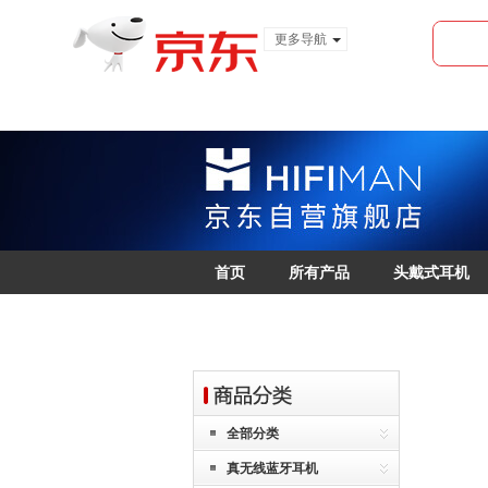
更多导航
服装城
食品
金融
首页
所有产品
头戴式耳机
全部分类
真无线蓝牙耳机