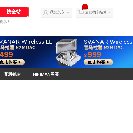
0
我的京东
去购物车结算
机器人
配件线材
HIFIMAN黑幕